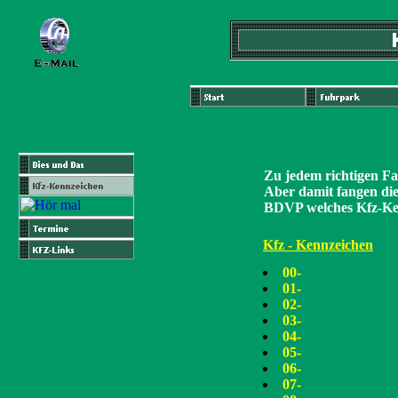
Zu jedem richtigen Fa
Aber damit fangen die
BDVP welches Kfz-Ken
Kfz - Kennzeichen
00-
01-
02-
03-
04-
05-
06-
07-